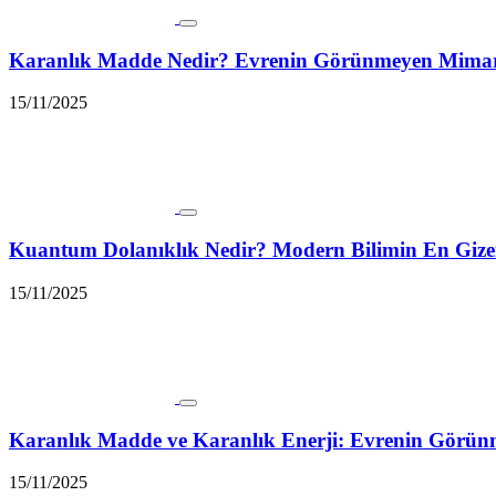
Karanlık Madde Nedir? Evrenin Görünmeyen Mimarı 
15/11/2025
Kuantum Dolanıklık Nedir? Modern Bilimin En Giz
15/11/2025
Karanlık Madde ve Karanlık Enerji: Evrenin Gör
15/11/2025