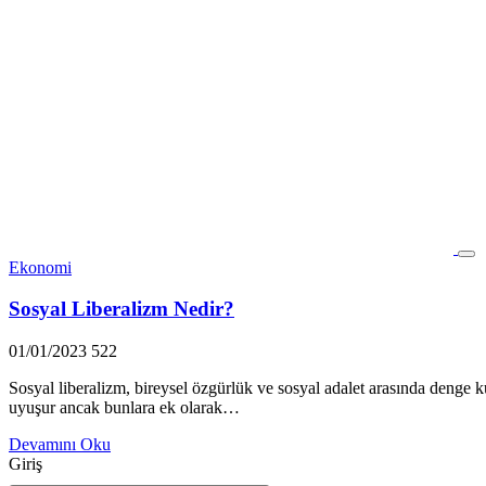
Ekonomi
Sosyal Liberalizm Nedir?
01/01/2023
522
Sosyal liberalizm, bireysel özgürlük ve sosyal adalet arasında denge ku
uyuşur ancak bunlara ek olarak…
Devamını Oku
Giriş