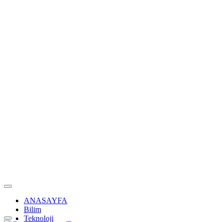
ANASAYFA
Bilim
Teknoloji