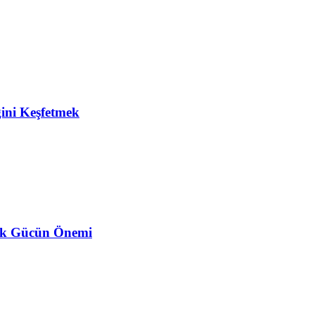
ğini Keşfetmek
ojik Gücün Önemi