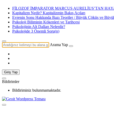
FİLOZOF İMPARATOR MARCUS AURELİUS’TAN HAYA
Kapitalizm Nedir? Kapitalizmin Bakış Açıları
Evrenin Sonu Hakkında Bazı Teoriler / Büyük Çöküş ve Büy
Psikoloji Biliminin Kökenleri ve Tarihçesi
Psikolojinin Alt Dalları Nelerdir?
Psikolojide 3 Önemli Soru(n)
Arama Yap
Giriş Yap
Bildirimler
Bildiriminiz bulunmamaktadır.