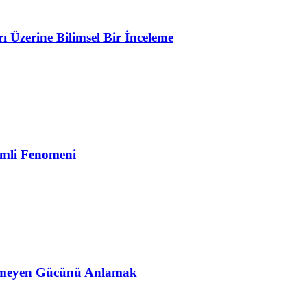
Üzerine Bilimsel Bir İnceleme
emli Fenomeni
ünmeyen Gücünü Anlamak