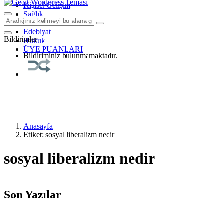
Kişisel Gelişim
Sağlık
Tarih
Edebiyat
Bildirimler
Hukuk
ÜYE PUANLARI
Bildiriminiz bulunmamaktadır.
Anasayfa
Etiket: sosyal liberalizm nedir
sosyal liberalizm nedir
Son Yazılar