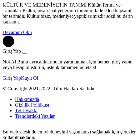
KÜLTÜR VE MEDENİYETİN TANIMI Kültür Terimi ve
Tanımları Kültür, insan faaliyetlerinin tümünü ifade eden kapsamlı
bir terimdir. Kültür biziz, medeniyet yaptıklarımızdır sözü bu derin
kapsamı…
Devamını Oku
Giriş Yap
Not Al Bunu ayrıcalıklarından yararlanmak için hemen giriş yapın
veya hesap oluşturun, üstelik tamamen ücretsiz!
Giriş Yap
Kayıt Ol
© Copyright 2021-2022, Tüm Hakları Saklıdır
Hakkımızda
Gizlilik Politikası
Telif Hakkı
Trendlerdeki Yazılar
Bu web sitesinde en iyi deneyimi yaşamanızı sağlamak için çerezler
kullanılmaktadır.