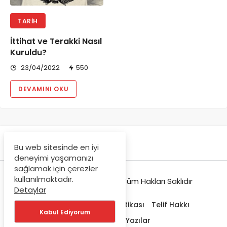
TARIH
İttihat ve Terakki Nasıl
Kuruldu?
23/04/2022
550
DEVAMINI OKU
Bu web sitesinde en iyi
deneyimi yaşamanızı
sağlamak için çerezler
kullanılmaktadır.
© Copyright 2021-2022, Tüm Hakları Saklıdır
Detaylar
Hakkımızda
Gizlilik Politikası
Telif Hakkı
Kabul Ediyorum
Trendlerdeki Yazılar