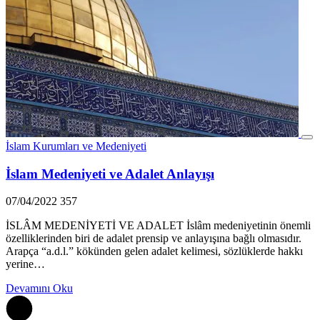
İslam Kurumları ve Medeniyeti
İslam Medeniyeti ve Adalet Anlayışı
07/04/2022
357
İSLÂM MEDENİYETİ VE ADALET İslâm medeniyetinin önemli
özelliklerinden biri de adalet prensip ve anlayışına bağlı olmasıdır.
Arapça “a.d.l.” kökünden gelen adalet kelimesi, sözlüklerde hakkı
yerine…
Devamını Oku