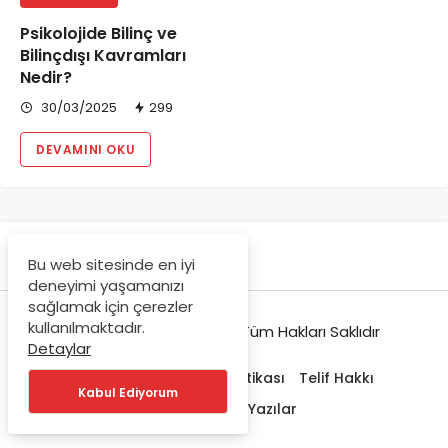
Psikolojide Bilinç ve
Bilinçdışı Kavramları
Nedir?
30/03/2025
299
DEVAMINI OKU
Bu web sitesinde en iyi
deneyimi yaşamanızı
sağlamak için çerezler
kullanılmaktadır.
© Copyright 2021-2022, Tüm Hakları Saklıdır
Detaylar
Hakkımızda
Gizlilik Politikası
Telif Hakkı
Kabul Ediyorum
Trendlerdeki Yazılar