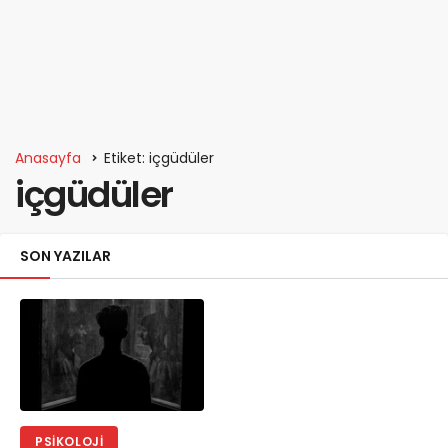
Anasayfa
Etiket: içgüdüler
içgüdüler
SON YAZILAR
PSIKOLOJI