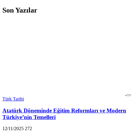
Son Yazılar
Türk Tarihi
Atatürk Döneminde Eğitim Reformları ve Modern
Türkiye’nin Temelleri
12/11/2025
272