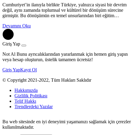
Cumhuriyet’in ilanıyla birlikte Türkiye, yalnızca siyasi bir devrim
değil, aynı zamanda toplumsal ve kültürel bir dönüşüm sürecine
girmiştir. Bu dönüşümün en temel unsurlarından biri eğitim…
Devamını Oku
Giriş Yap
Not Al Bunu ayrıcalıklarından yararlanmak için hemen giriş yapın
veya hesap oluşturun, üstelik tamamen ücretsiz!
Giriş Yap
Kayıt Ol
© Copyright 2021-2022, Tüm Hakları Saklıdır
Hakkımızda
Gizlilik Politikası
Telif Hakkı
Trendlerdeki Yazılar
Bu web sitesinde en iyi deneyimi yaşamanızı sağlamak için çerezler
kullanılmaktadır.