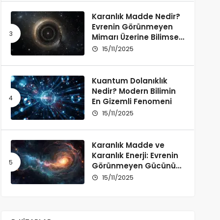
Karanlık Madde Nedir?
Evrenin Görünmeyen
Mimarı Üzerine Bilimsel
Bir İnceleme
15/11/2025
Kuantum Dolanıklık
Nedir? Modern Bilimin
En Gizemli Fenomeni
15/11/2025
Karanlık Madde ve
Karanlık Enerji: Evrenin
Görünmeyen Gücünü
Anlamak
15/11/2025