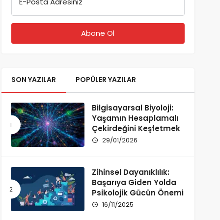
E-Posta Adresiniz
SON YAZILAR
POPÜLER YAZILAR
Bilgisayarsal Biyoloji:
Yaşamın Hesaplamalı
Çekirdeğini Keşfetmek
29/01/2026
Zihinsel Dayanıklılık:
Başarıya Giden Yolda
Psikolojik Gücün Önemi
16/11/2025