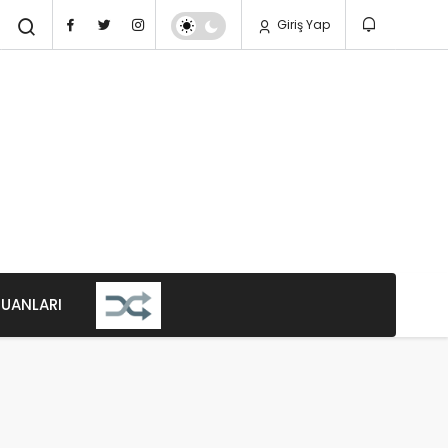
Giriş Yap
PUANLARI