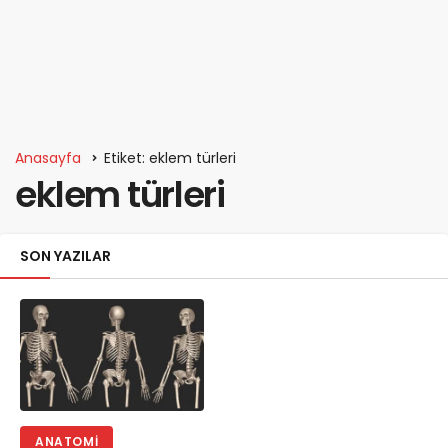
Anasayfa
Etiket: eklem türleri
eklem türleri
SON YAZILAR
ANATOMI