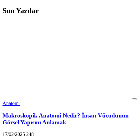
Son Yazılar
Anatomi
Makroskopik Anatomi Nedir? İnsan Vücudunun
Görsel Yapısını Anlamak
17/02/2025
248