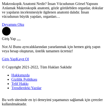
Makroskopik Anatomi Nedir? İnsan Vücudunun Görsel Yapısını
Anlamak Makroskopik anatomi, gözle görülebilen organlar, dokular
ve yapıların incelenmesiyle ilgilenen anatomi dalıdır. İnsan
vücudunun büyük yapıları, organları…
Devamını Oku
Giriş Yap
Not Al Bunu ayrıcalıklarından yararlanmak için hemen giriş yapın
veya hesap oluşturun, üstelik tamamen ücretsiz!
Giriş Yap
Kayıt Ol
© Copyright 2021-2022, Tüm Hakları Saklıdır
Hakkımızda
Gizlilik Politikası
Telif Hakkı
Trendlerdeki Yazılar
Bu web sitesinde en iyi deneyimi yaşamanızı sağlamak için çerezler
kullanılmaktadır.