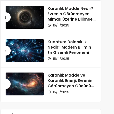
Karanlık Madde Nedir?
Evrenin Görünmeyen
Mimarı Üzerine Bilimsel
Bir İnceleme
15/11/2025
Kuantum Dolanıklık
Nedir? Modern Bilimin
En Gizemli Fenomeni
15/11/2025
Karanlık Madde ve
Karanlık Enerji: Evrenin
Görünmeyen Gücünü
Anlamak
15/11/2025