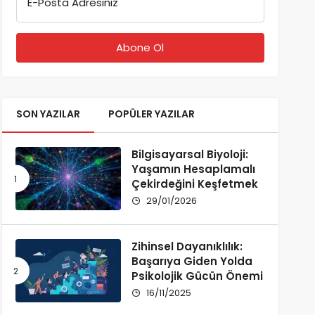
E-Posta Adresiniz
SON YAZILAR
POPÜLER YAZILAR
Bilgisayarsal Biyoloji:
Yaşamın Hesaplamalı
Çekirdeğini Keşfetmek
29/01/2026
Zihinsel Dayanıklılık:
Başarıya Giden Yolda
Psikolojik Gücün Önemi
16/11/2025