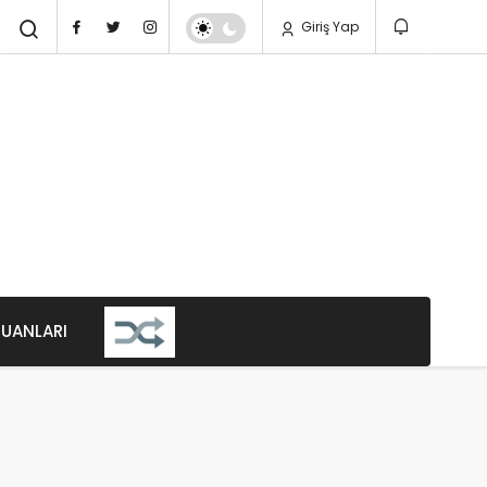
Giriş Yap
PUANLARI