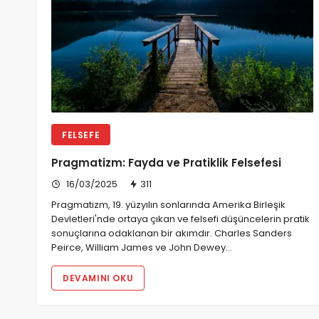
FELSEFE
Pragmatizm: Fayda ve Pratiklik Felsefesi
16/03/2025
311
Pragmatizm, 19. yüzyılın sonlarında Amerika Birleşik
Devletleri'nde ortaya çıkan ve felsefi düşüncelerin pratik
sonuçlarına odaklanan bir akımdır. Charles Sanders
Peirce, William James ve John Dewey…
DEVAMINI OKU