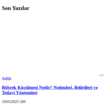
Son Yazılar
Sağlık
Böbrek Küçülmesi Nedir? Nedenleri, Belirtileri ve
Tedavi Yöntemleri
19/03/2025
269