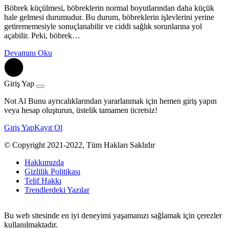
Böbrek küçülmesi, böbreklerin normal boyutlarından daha küçük
hale gelmesi durumudur. Bu durum, böbreklerin işlevlerini yerine
getirememesiyle sonuçlanabilir ve ciddi sağlık sorunlarına yol
açabilir. Peki, böbrek…
Devamını Oku
Giriş Yap
Not Al Bunu ayrıcalıklarından yararlanmak için hemen giriş yapın
veya hesap oluşturun, üstelik tamamen ücretsiz!
Giriş Yap
Kayıt Ol
© Copyright 2021-2022, Tüm Hakları Saklıdır
Hakkımızda
Gizlilik Politikası
Telif Hakkı
Trendlerdeki Yazılar
Bu web sitesinde en iyi deneyimi yaşamanızı sağlamak için çerezler
kullanılmaktadır.