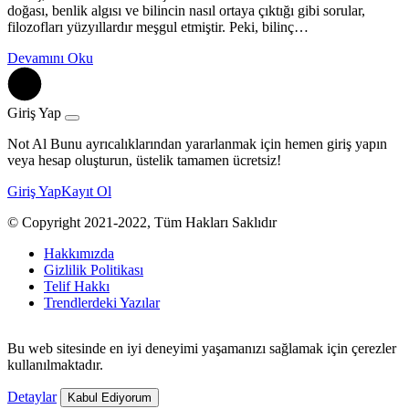
doğası, benlik algısı ve bilincin nasıl ortaya çıktığı gibi sorular,
filozofları yüzyıllardır meşgul etmiştir. Peki, bilinç…
Devamını Oku
Giriş Yap
Not Al Bunu ayrıcalıklarından yararlanmak için hemen giriş yapın
veya hesap oluşturun, üstelik tamamen ücretsiz!
Giriş Yap
Kayıt Ol
© Copyright 2021-2022, Tüm Hakları Saklıdır
Hakkımızda
Gizlilik Politikası
Telif Hakkı
Trendlerdeki Yazılar
Bu web sitesinde en iyi deneyimi yaşamanızı sağlamak için çerezler
kullanılmaktadır.
Detaylar
Kabul Ediyorum