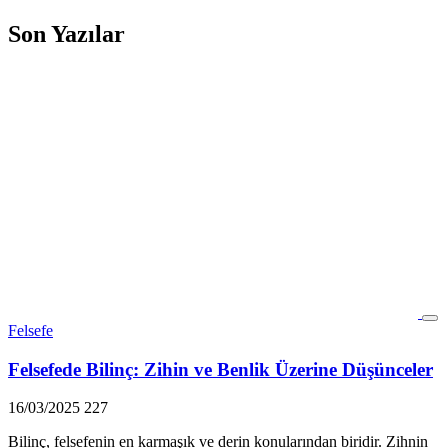
Son Yazılar
Felsefe
Felsefede Bilinç: Zihin ve Benlik Üzerine Düşünceler
16/03/2025
227
Bilinç, felsefenin en karmaşık ve derin konularından biridir. Zihnin