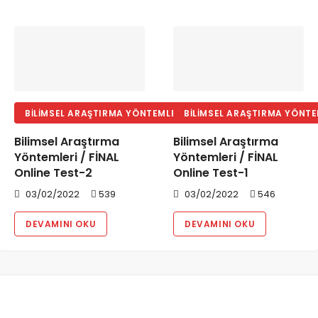
BILIMSEL ARAŞTIRMA YÖNTEMLERI
BILIMSEL ARAŞTIRMA YÖNTE
Bilimsel Araştırma
Bilimsel Araştırma
Yöntemleri / FİNAL
Yöntemleri / FİNAL
Online Test-2
Online Test-1
03/02/2022
539
03/02/2022
546
DEVAMINI OKU
DEVAMINI OKU