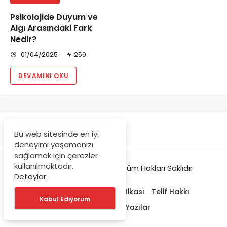
Psikolojide Duyum ve
Algı Arasındaki Fark
Nedir?
01/04/2025
259
DEVAMINI OKU
Bu web sitesinde en iyi
deneyimi yaşamanızı
sağlamak için çerezler
kullanılmaktadır.
© Copyright 2021-2022, Tüm Hakları Saklıdır
Detaylar
Hakkımızda
Gizlilik Politikası
Telif Hakkı
Kabul Ediyorum
Trendlerdeki Yazılar