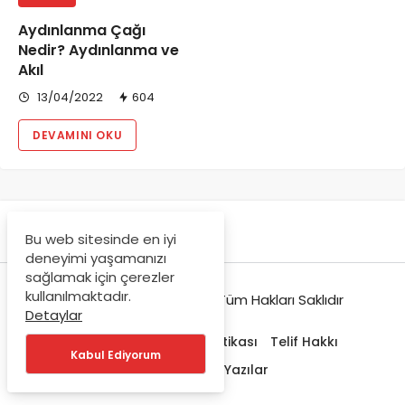
Aydınlanma Çağı
Nedir? Aydınlanma ve
Akıl
13/04/2022
604
DEVAMINI OKU
Bu web sitesinde en iyi
deneyimi yaşamanızı
sağlamak için çerezler
kullanılmaktadır.
© Copyright 2021-2022, Tüm Hakları Saklıdır
Detaylar
Hakkımızda
Gizlilik Politikası
Telif Hakkı
Kabul Ediyorum
Trendlerdeki Yazılar