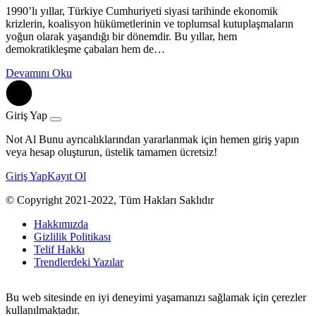
1990’lı yıllar, Türkiye Cumhuriyeti siyasi tarihinde ekonomik
krizlerin, koalisyon hükümetlerinin ve toplumsal kutuplaşmaların
yoğun olarak yaşandığı bir dönemdir. Bu yıllar, hem
demokratikleşme çabaları hem de…
Devamını Oku
Giriş Yap
Not Al Bunu ayrıcalıklarından yararlanmak için hemen giriş yapın
veya hesap oluşturun, üstelik tamamen ücretsiz!
Giriş Yap
Kayıt Ol
© Copyright 2021-2022, Tüm Hakları Saklıdır
Hakkımızda
Gizlilik Politikası
Telif Hakkı
Trendlerdeki Yazılar
Bu web sitesinde en iyi deneyimi yaşamanızı sağlamak için çerezler
kullanılmaktadır.