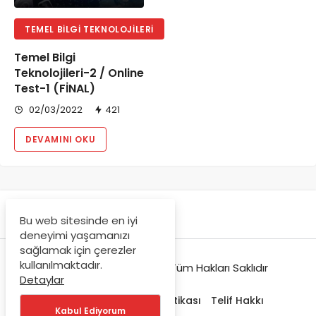
TEMEL BILGI TEKNOLOJILERI
Temel Bilgi
Teknolojileri-2 / Online
Test-1 (FİNAL)
02/03/2022
421
DEVAMINI OKU
Bu web sitesinde en iyi
deneyimi yaşamanızı
sağlamak için çerezler
kullanılmaktadır.
© Copyright 2021-2022, Tüm Hakları Saklıdır
Detaylar
Hakkımızda
Gizlilik Politikası
Telif Hakkı
Kabul Ediyorum