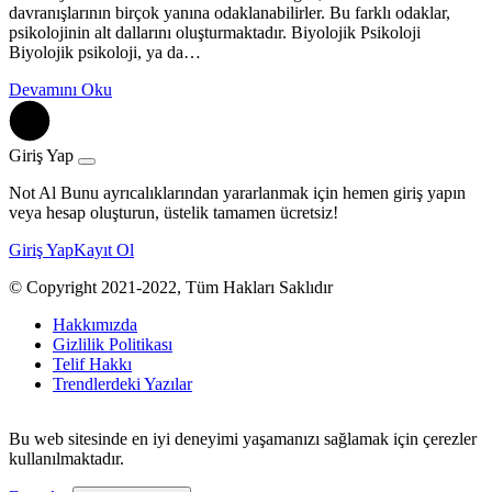
davranışlarının birçok yanına odaklanabilirler. Bu farklı odaklar,
psikolojinin alt dallarını oluşturmaktadır. Biyolojik Psikoloji
Biyolojik psikoloji, ya da…
Devamını Oku
Giriş Yap
Not Al Bunu ayrıcalıklarından yararlanmak için hemen giriş yapın
veya hesap oluşturun, üstelik tamamen ücretsiz!
Giriş Yap
Kayıt Ol
© Copyright 2021-2022, Tüm Hakları Saklıdır
Hakkımızda
Gizlilik Politikası
Telif Hakkı
Trendlerdeki Yazılar
Bu web sitesinde en iyi deneyimi yaşamanızı sağlamak için çerezler
kullanılmaktadır.