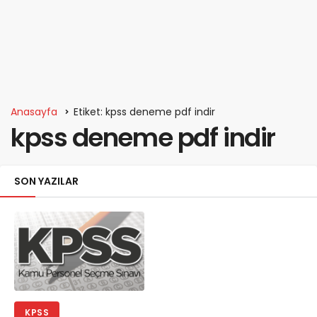
Anasayfa
Etiket: kpss deneme pdf indir
kpss deneme pdf indir
SON YAZILAR
KPSS