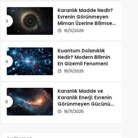
Karanlık Madde Nedir?
Evrenin Görünmeyen
Mimarı Üzerine Bilimsel
Bir İnceleme
15/11/2025
Kuantum Dolanıklık
Nedir? Modern Bilimin
En Gizemli Fenomeni
15/11/2025
Karanlık Madde ve
Karanlık Enerji: Evrenin
Görünmeyen Gücünü
Anlamak
15/11/2025