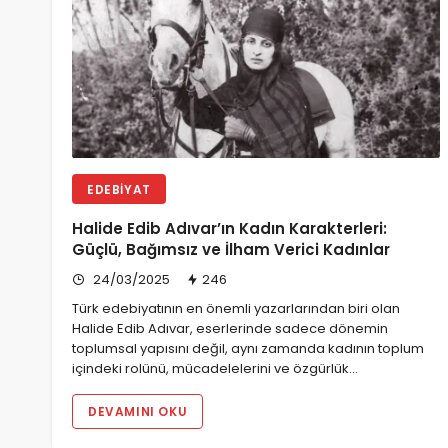
EDEBIYAT
Halide Edib Adıvar’ın Kadın Karakterleri:
Güçlü, Bağımsız ve İlham Verici Kadınlar
24/03/2025
246
Türk edebiyatının en önemli yazarlarından biri olan
Halide Edib Adıvar, eserlerinde sadece dönemin
toplumsal yapısını değil, aynı zamanda kadının toplum
içindeki rolünü, mücadelelerini ve özgürlük…
DEVAMINI OKU