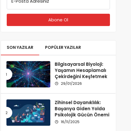
E-Posta Adresiniz
SON YAZILAR
POPÜLER YAZILAR
Bilgisayarsal Biyoloji:
Yaşamın Hesaplamalı
Çekirdeğini Keşfetmek
29/01/2026
Zihinsel Dayanıklılık:
Başarıya Giden Yolda
Psikolojik Gücün Önemi
16/11/2025