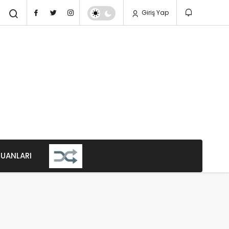
Giriş Yap
PUANLARI