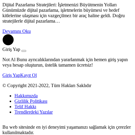
Dijital Pazarlama Stratejileri: İşletmenizi Büyütmenin Yolları
Günümüzde dijital pazarlama, işletmelerin büyümesi ve hedef
kitlelerine ulaşması için vazgeçilmez bir araç haline geldi. Doğru
stratejilerle dijital pazarlama…
Devamını Oku
Giriş Yap
Not Al Bunu ayrıcalıklarından yararlanmak için hemen giriş yapın
veya hesap oluşturun, üstelik tamamen ücretsiz!
Giriş Yap
Kayıt Ol
© Copyright 2021-2022, Tüm Hakları Saklıdır
Hakkımızda
Gizlilik Politikası
Telif Hakkı
Trendlerdeki Yazılar
Bu web sitesinde en iyi deneyimi yaşamanızı sağlamak için çerezler
kullanılmaktadır.