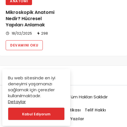
ANATOMI
Mikroskopik Anatomi
Nedir? Hücresel
Yapıları Anlamak
18/02/2025
298
DEVAMINI OKU
Bu web sitesinde en iyi
deneyimi yaşamanızı
sağlamak için çerezler
kullanılmaktadır.
© Copyright 2021-2022, Tüm Hakları Saklıdır
Detaylar
Hakkımızda
Gizlilik Politikası
Telif Hakkı
Kabul Ediyorum
Trendlerdeki Yazılar