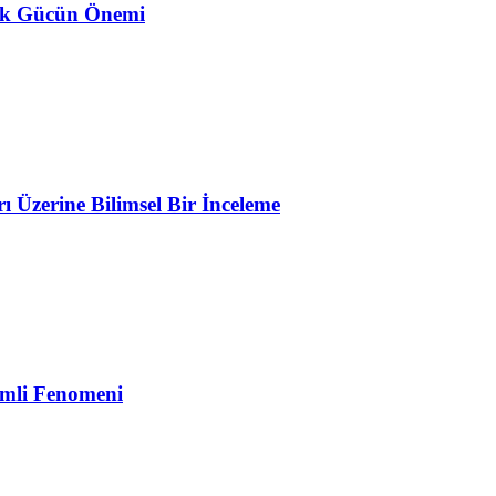
ojik Gücün Önemi
Üzerine Bilimsel Bir İnceleme
emli Fenomeni