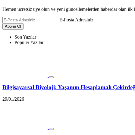
Hemen ücretsiz üye olun ve yeni güncellemelerden haberdar olan ilk k
E-Posta Adresiniz
Son Yazılar
Popüler Yazılar
Bilgisayarsal Biyoloji: Yaşamın Hesaplamalı Çekirde
29/01/2026