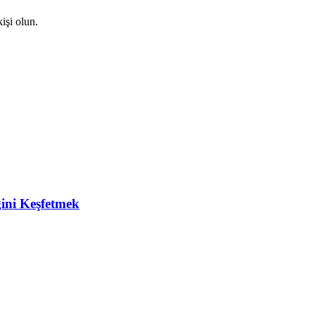
işi olun.
ğini Keşfetmek