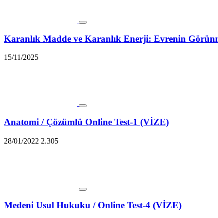
Karanlık Madde ve Karanlık Enerji: Evrenin Gör
15/11/2025
Anatomi / Çözümlü Online Test-1 (VİZE)
28/01/2022
2.305
Medeni Usul Hukuku / Online Test-4 (VİZE)