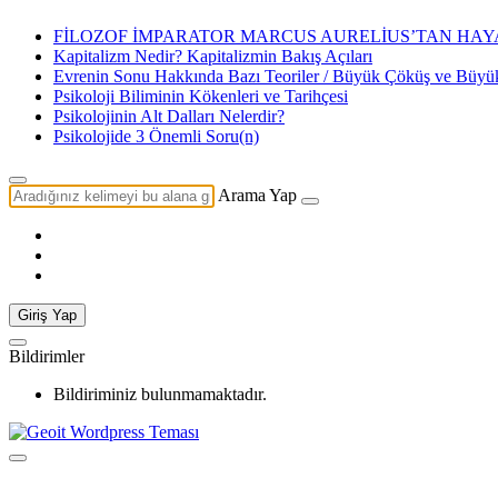
FİLOZOF İMPARATOR MARCUS AURELİUS’TAN HAYA
Kapitalizm Nedir? Kapitalizmin Bakış Açıları
Evrenin Sonu Hakkında Bazı Teoriler / Büyük Çöküş ve Büy
Psikoloji Biliminin Kökenleri ve Tarihçesi
Psikolojinin Alt Dalları Nelerdir?
Psikolojide 3 Önemli Soru(n)
Arama Yap
Giriş Yap
Bildirimler
Bildiriminiz bulunmamaktadır.