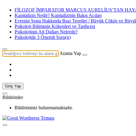
FİLOZOF İMPARATOR MARCUS AURELİUS’TAN HAYA
Kapitalizm Nedir? Kapitalizmin Bakış Açıları
Evrenin Sonu Hakkında Bazı Teoriler / Büyük Çöküş ve Büy
Psikoloji Biliminin Kökenleri ve Tarihçesi
Psikolojinin Alt Dalları Nelerdir?
Psikolojide 3 Önemli Soru(n)
Arama Yap
Giriş Yap
Bildirimler
Bildiriminiz bulunmamaktadır.