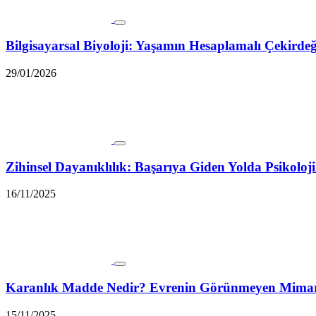
Bilgisayarsal Biyoloji: Yaşamın Hesaplamalı Çekirde
29/01/2026
Zihinsel Dayanıklılık: Başarıya Giden Yolda Psikol
16/11/2025
Karanlık Madde Nedir? Evrenin Görünmeyen Mimarı 
15/11/2025