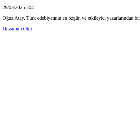
29/03/2025
204
Oğuz Atay, Türk edebiyatının en özgün ve etkileyici yazarlarından bi
Devamını Oku