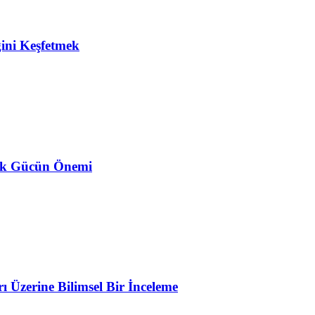
ğini Keşfetmek
ojik Gücün Önemi
Üzerine Bilimsel Bir İnceleme