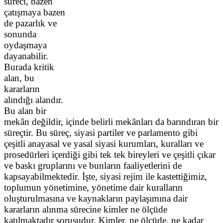
süreci, bazen
çatışmaya bazen
de pazarlık ve
sonunda
oydaşmaya
dayanabilir.
Burada kritik
alan, bu
kararların
alındığı alandır.
Bu alan bir
mekân değildir, içinde belirli mekânları da barındıran bir
süreçtir. Bu süreç, siyasi partiler ve parlamento gibi
çeşitli anayasal ve yasal siyasi kurumları, kuralları ve
prosedürleri içerdiği gibi tek tek bireyleri ve çeşitli çıkar
ve baskı gruplarını ve bunların faaliyetlerini de
kapsayabilmektedir. İşte, siyasi rejim ile kastettiğimiz,
toplumun yönetimine, yönetime dair kuralların
oluşturulmasına ve kaynakların paylaşımına dair
kararların alınma sürecine kimler ne ölçüde
katılmaktadır sorusudur. Kimler, ne ölçüde, ne kadar