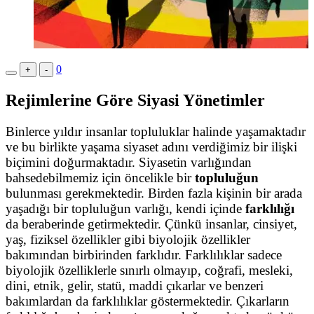
0
+
-
Rejimlerine Göre Siyasi Yönetimler
Binlerce yıldır insanlar topluluklar halinde yaşamaktadır
ve bu birlikte yaşama siyaset adını verdiğimiz bir ilişki
biçimini doğurmaktadır. Siyasetin varlığından
bahsedebilmemiz için öncelikle bir
topluluğun
bulunması gerekmektedir. Birden fazla kişinin bir arada
yaşadığı bir topluluğun varlığı, kendi içinde
farklılığı
da beraberinde getirmektedir. Çünkü insanlar, cinsiyet,
yaş, fiziksel özellikler gibi biyolojik özellikler
bakımından birbirinden farklıdır. Farklılıklar sadece
biyolojik özelliklerle sınırlı olmayıp, coğrafi, mesleki,
dini, etnik, gelir, statü, maddi çıkarlar ve benzeri
bakımlardan da farklılıklar göstermektedir. Çıkarların