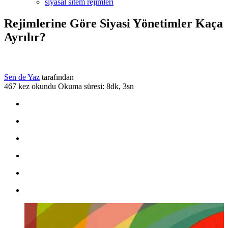
siyasal sitem rejimleri
Rejimlerine Göre Siyasi Yönetimler Kaça
Ayrılır?
Sen de Yaz
tarafından
467 kez okundu
Okuma süresi: 8dk, 3sn