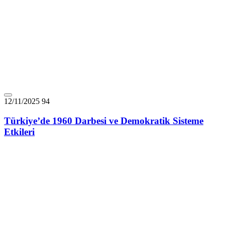
12/11/2025
94
Türkiye’de 1960 Darbesi ve Demokratik Sisteme
Etkileri