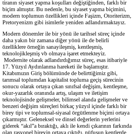
tiranın siyaset yapma koşulları değiştiğinden, farklı bir
biçim almıştır. Bu nedenle, bu siyaset yapma biçimini,
modern toplumun özellikleri içinde Faşizm, Otoriterizm,
Pretoryenizm gibi isimlerle yeniden adlandırmaktayız.
Modern dönemler ile bir yönü ile tarihsel süreç içinde
daha yakın bir zamana diğer yönü ile de belirli
özelliklere örneğin sanayileşmiş, kentleşmiş,
teknolojikleşmiş vb olmaya işaret etmekteyiz.
Modernite olarak adlandırdığımız süreç, esas itibariyle
17. Yüzyıl Aydınlanma hareketi ile başlamıştır.
Kitabımızın Giriş bölümünde de belirttiğimiz gibi,
tarımsal toplumdan kapitalist topluma geçiş sürecinin
sonucu olarak ortaya çıkan sınıfsal değişim, kentleşme,
okur-yazarlık oranında artış, ulaşım ve iletişim
teknolojisinde gelişmeler, bilimsel alanda gelişmeler ve
benzeri değişim süreçleri birkaç yüzyıl içinde farklı bir
birey tipi ve toplumsal-siyasal örgütlenme biçimi ortaya
çıkarmıştır. Geleneksel ve dinsel değerlerin yerlerini
giderek “akıl”a bıraktığı, aklı ile kendi çıkarının farkında
olan rasyonel bireyin ortaya çıktığı, nüfusun kentlerde