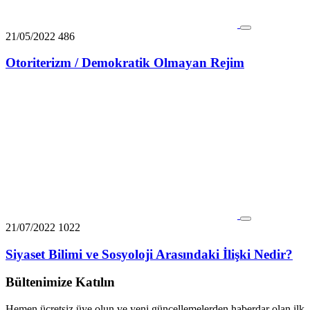
21/05/2022
486
Otoriterizm / Demokratik Olmayan Rejim
21/07/2022
1022
Siyaset Bilimi ve Sosyoloji Arasındaki İlişki Nedir?
Bültenimize Katılın
Hemen ücretsiz üye olun ve yeni güncellemelerden haberdar olan ilk