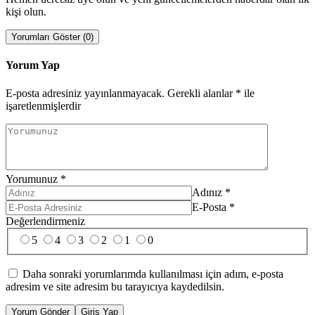
kişi olun.
Yorumları Göster (0)
Yorum Yap
E-posta adresiniz yayınlanmayacak.
Gerekli alanlar
*
ile
işaretlenmişlerdir
Yorumunuz
*
Adınız
*
E-Posta
*
Değerlendirmeniz
5
4
3
2
1
0
Daha sonraki yorumlarımda kullanılması için adım, e-posta
adresim ve site adresim bu tarayıcıya kaydedilsin.
Yorum Gönder
Giriş Yap