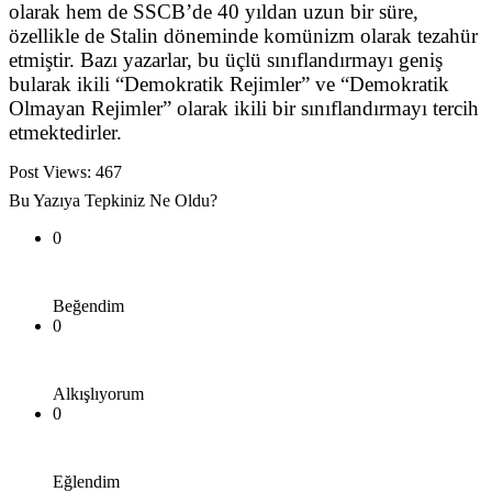
olarak hem de SSCB’de 40 yıldan uzun bir süre,
özellikle de Stalin döneminde komünizm olarak tezahür
etmiştir. Bazı yazarlar, bu üçlü sınıflandırmayı geniş
bularak ikili “Demokratik Rejimler” ve “Demokratik
Olmayan Rejimler” olarak ikili bir sınıflandırmayı tercih
etmektedirler.
Post Views:
467
Bu Yazıya Tepkiniz Ne Oldu?
0
Beğendim
0
Alkışlıyorum
0
Eğlendim