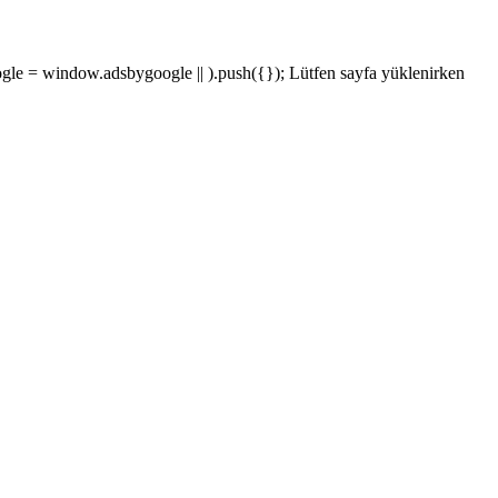
e = window.adsbygoogle || ).push({}); Lütfen sayfa yüklenirken