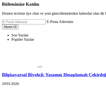
Bültenimize Katılın
Hemen ücretsiz üye olun ve yeni güncellemelerden haberdar olan ilk k
E-Posta Adresiniz
Son Yazılar
Popüler Yazılar
Bilgisayarsal Biyoloji: Yaşamın Hesaplamalı Çekirde
29/01/2026