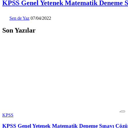
KPSS Genel Yetenek Matematik Deneme Sı
Sen de Yaz
07/04/2022
Son Yazılar
KPSS
KPSS Genel Yetenek Matematik Deneme Sınavı Çözüm