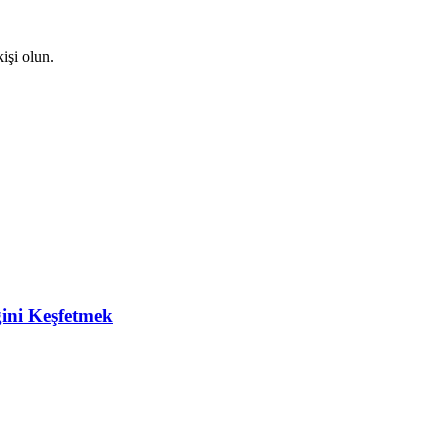
işi olun.
ğini Keşfetmek