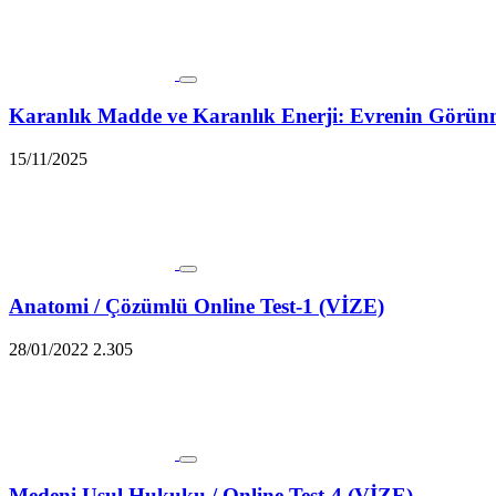
Karanlık Madde ve Karanlık Enerji: Evrenin Gör
15/11/2025
Anatomi / Çözümlü Online Test-1 (VİZE)
28/01/2022
2.305
Medeni Usul Hukuku / Online Test-4 (VİZE)