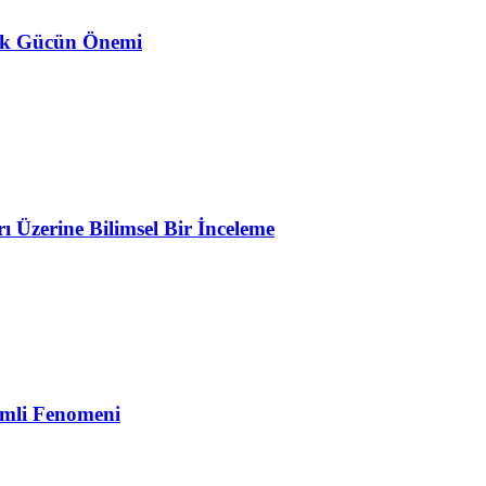
ojik Gücün Önemi
Üzerine Bilimsel Bir İnceleme
emli Fenomeni